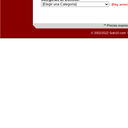
[Pág. princi
** Precios expre
© 2002/2022 Solo10.com