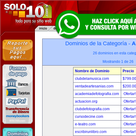
Dominios de la Categoría -
A
26 dominios en esta categ
Mostrando 1 de 26
Nombre de Dominio
Precio
clubdelamusica.com
$799.0
ventadeartesanias.com
$200.0
academiadefotografia.com
Ofertar
actuacion.org
Ofertar
clubdefotografia.com
Ofertar
cursodecine.com
Ofertar
e-teatro.com
Ofertar
escribirunlibro.com
Ofertar