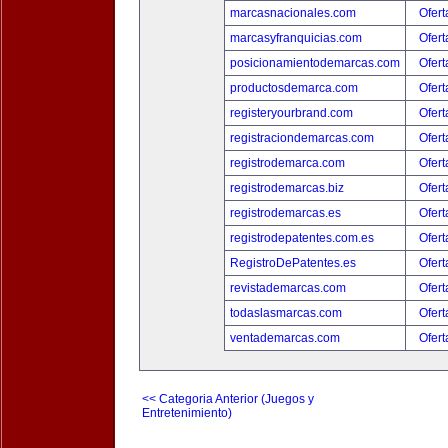
marcasnacionales.com
Ofert
marcasyfranquicias.com
Ofert
posicionamientodemarcas.com
Ofert
productosdemarca.com
Ofert
registeryourbrand.com
Ofert
registraciondemarcas.com
Ofert
registrodemarca.com
Ofert
registrodemarcas.biz
Ofert
registrodemarcas.es
Ofert
registrodepatentes.com.es
Ofert
RegistroDePatentes.es
Ofert
revistademarcas.com
Ofert
todaslasmarcas.com
Ofert
ventademarcas.com
Ofert
<< Categoria Anterior (Juegos y
Entretenimiento)