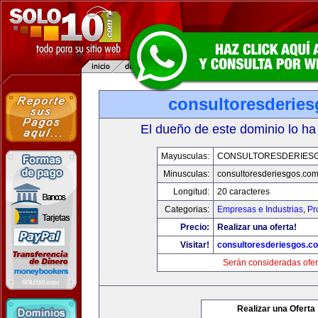
consultoresderie
El dueño de este dominio lo ha
Mayusculas:
CONSULTORESDERIES
Minusculas:
consultoresderiesgos.co
Longitud:
20 caracteres
Categorias:
Empresas e Industrias
,
Pr
Precio:
Realizar una oferta!
Visitar!
consultoresderiesgos.c
Serán consideradas ofer
Realizar una Oferta