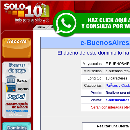
e-BuenosAire
El dueño de este dominio lo ha
Mayusculas:
E-BUENOSAIR
Minusculas:
e-buenosaires
Longitud:
13 caracteres
Categorias:
PaÃ­ses y Ciud
Precio:
Realizar una of
Visitar!
e-buenosaires
Serán consideradas ofer
Realizar una Oferta