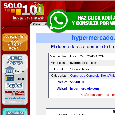
hypermercado
El dueño de este dominio lo ha
Mayusculas:
HYPERMERCADO.COM
Minusculas:
hypermercado.com
Longitud:
12 caracteres
Categorias:
Compras y Comercio ElectrÃ³ni
Precio:
$5,500.00
Visitar!
hypermercado.com
Serán consideradas ofer
R