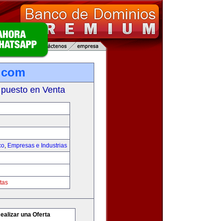
.com
 puesto en Venta
co
,
Empresas e Industrias
tas
ealizar una Oferta