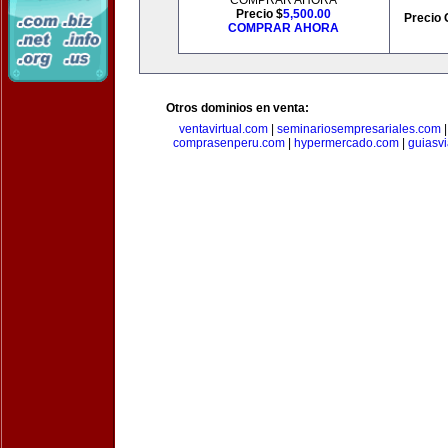
COMPRAR AHORA
Precio $
5,500.00
Precio 
COMPRAR AHORA
Otros dominios en venta:
ventavirtual.com
|
seminariosempresariales.com
comprasenperu.com
|
hypermercado.com
|
guiasv