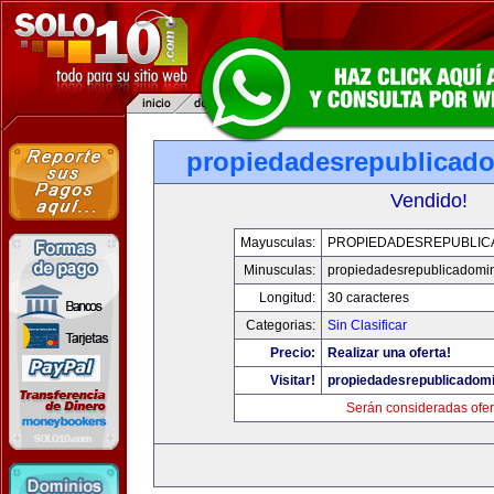
propiedadesrepublicad
Vendido!
Mayusculas:
PROPIEDADESREPUBLIC
Minusculas:
propiedadesrepublicadomi
Longitud:
30 caracteres
Categorias:
Sin Clasificar
Precio:
Realizar una oferta!
Visitar!
propiedadesrepublicadom
Serán consideradas ofer