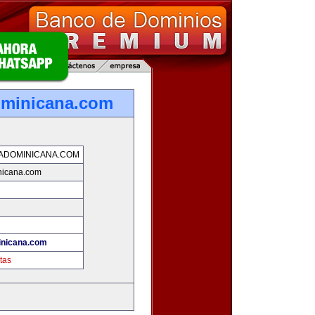
ominicana.com
ADOMINICANA.COM
nicana.com
inicana.com
tas