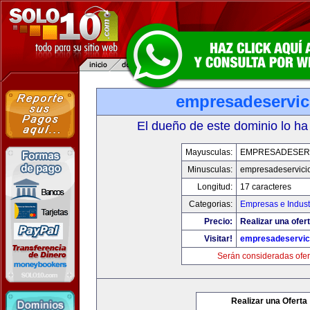
empresadeservic
El dueño de este dominio lo ha
Mayusculas:
EMPRESADESER
Minusculas:
empresadeservici
Longitud:
17 caracteres
Categorias:
Empresas e Indust
Precio:
Realizar una ofert
Visitar!
empresadeservic
Serán consideradas ofer
Realizar una Oferta