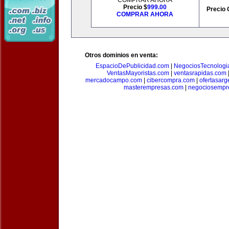
COMPRAR AHORA
Precio $
999.00
Precio 
COMPRAR AHORA
Otros dominios en venta:
EspacioDePublicidad.com
|
NegociosTecnologi
VentasMayoristas.com
|
ventasrapidas.com
mercadocampo.com
|
cibercompra.com
|
ofertasarg
masterempresas.com
|
negociosempr