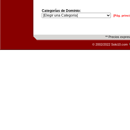
Categorías de Dominio:
[Pág. princi
** Precios expre
© 2002/2022 Solo10.com