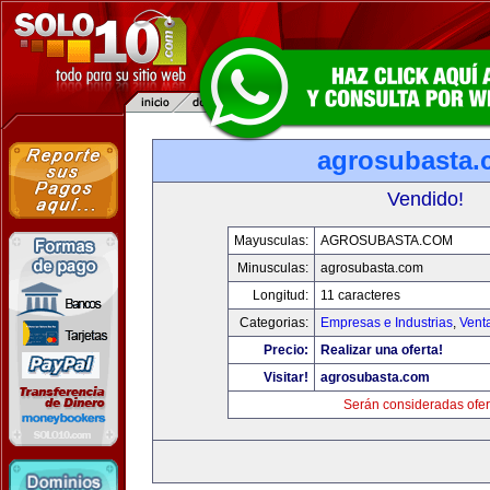
agrosubasta
Vendido!
Mayusculas:
AGROSUBASTA.COM
Minusculas:
agrosubasta.com
Longitud:
11 caracteres
Categorias:
Empresas e Industrias
,
Vent
Precio:
Realizar una oferta!
Visitar!
agrosubasta.com
Serán consideradas ofer