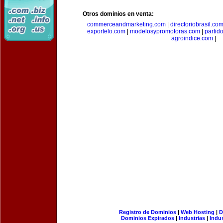
Otros dominios en venta:
commerceandmarketing.com
|
directoriobrasil.co
exportelo.com
|
modelosypromotoras.com
|
partid
agroindice.com
|
Registro de Dominios
|
Web Hosting
|
D
Dominios Expirados
|
Industrias
|
Indu