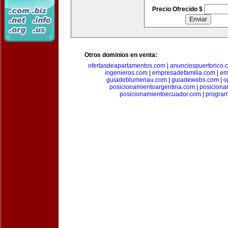
Precio Ofrecido $
Otros dominios en venta:
ofertasdeapartamentos.com
|
anunciospuertorico.
ingenieros.com
|
empresadefamilia.com
|
em
guiadeblumenau.com
|
guiadewebs.com
|
o
posicionamientoargentina.com
|
posiciona
posicionamientoecuador.com
|
progra