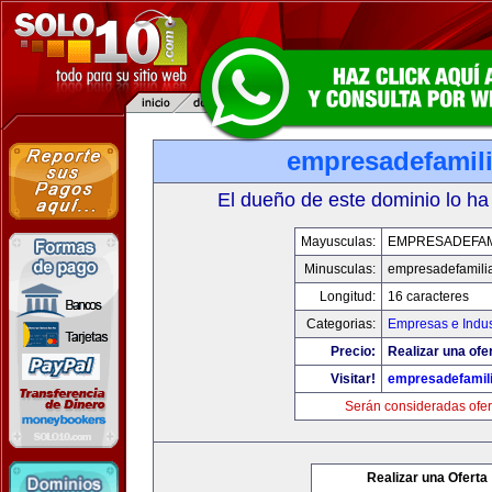
empresadefamil
El dueño de este dominio lo ha
Mayusculas:
EMPRESADEFAM
Minusculas:
empresadefamili
Longitud:
16 caracteres
Categorias:
Empresas e Indus
Precio:
Realizar una ofer
Visitar!
empresadefamil
Serán consideradas ofer
Realizar una Oferta