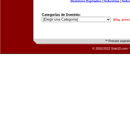
Dominios Expirados
|
Industrias
|
Indu
Categorías de Dominio:
[Pág. princi
** Precios expre
© 2002/2022 Solo10.com