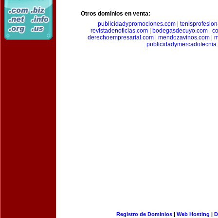
Otros dominios en venta:
publicidadypromociones.com
|
tenisprofesio
revistadenoticias.com
|
bodegasdecuyo.com
|
c
derechoempresarial.com
|
mendozavinos.com
|
m
publicidadymercadotecnia
Registro de Dominios
|
Web Hosting
|
D