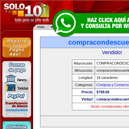
compracondescue
Vendido!
Mayusculas:
COMPRACONDESC
Minusculas:
compracondescuent
Longitud:
18 caracteres
Categorias:
Compras y Comercio 
Precio:
$799.00
Visitar!
compracondescuen
Serán consideradas ofer