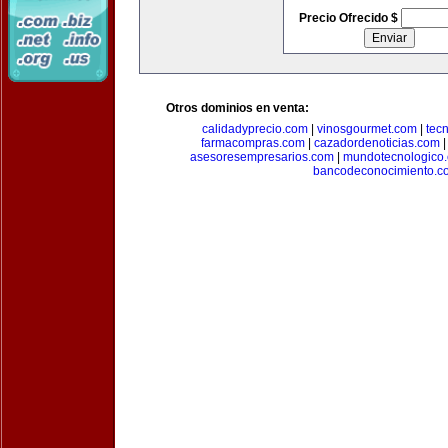
Precio Ofrecido $
Otros dominios en venta:
calidadyprecio.com
|
vinosgourmet.com
|
tec
farmacompras.com
|
cazadordenoticias.com
asesoresempresarios.com
|
mundotecnologico
bancodeconocimiento.c