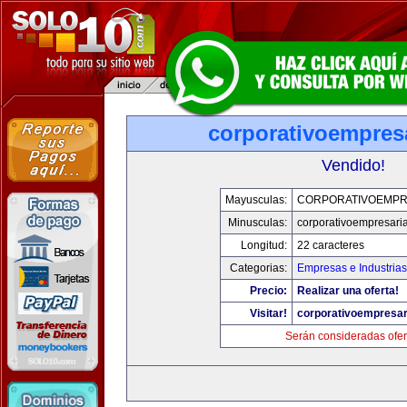
corporativoempres
Vendido!
Mayusculas:
CORPORATIVOEMPR
Minusculas:
corporativoempresari
Longitud:
22 caracteres
Categorias:
Empresas e Industrias
Precio:
Realizar una oferta!
Visitar!
corporativoempresar
Serán consideradas ofer