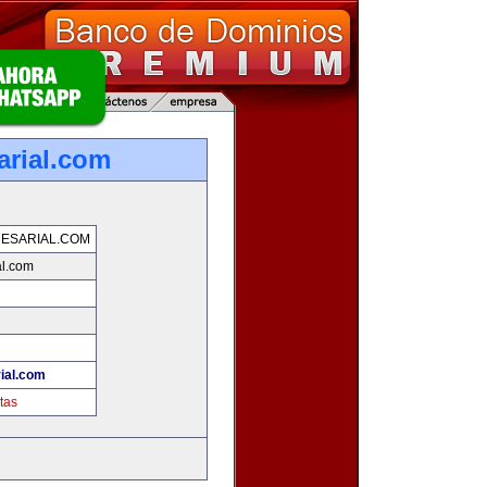
arial.com
ESARIAL.COM
al.com
ial.com
tas