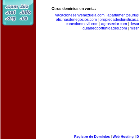
Otros dominios en venta:
vacacionesenvenezuela.com
|
apartamentosurug
oficinasdenegocios.com
|
propiedadesturisticas.
conexionmovil.com
|
agrosector.com
|
desar
guiadeoportunidades.com
|
miss
Registro de Dominios
|
Web Hosting
|
D