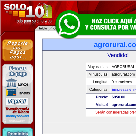
agrorural.c
Vendido!
Mayusculas:
AGRORURAL
Minusculas:
agrorural.com
Longitud:
9 caracteres
Categorias:
Empresas e In
Precio:
$950.00
Visitar!
agrorural.co
Serán consideradas ofer