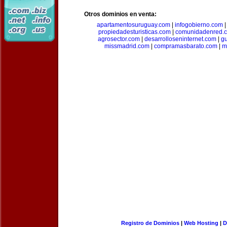
Otros dominios en venta:
apartamentosuruguay.com
|
infogobierno.com
propiedadesturisticas.com
|
comunidadenred.
agrosector.com
|
desarrolloseninternet.com
|
g
missmadrid.com
|
compramasbarato.com
|
m
Registro de Dominios
|
Web Hosting
|
D