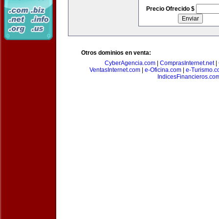
Precio Ofrecido $
Otros dominios en venta:
CyberAgencia.com
|
ComprasInternet.net
|
VentasInternet.com
|
e-Oficina.com
|
e-Turismo.
IndicesFinancieros.co