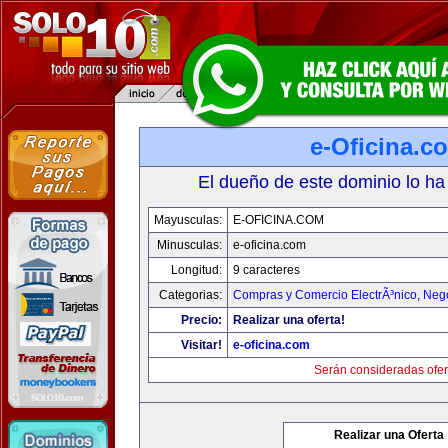
e-Oficina.c
El dueño de este dominio lo ha
Mayusculas:
E-OFICINA.COM
Minusculas:
e-oficina.com
Longitud:
9 caracteres
Categorias:
Compras y Comercio ElectrÃ³nico
,
Neg
Precio:
Realizar una oferta!
Visitar!
e-oficina.com
Serán consideradas ofer
Realizar una Oferta