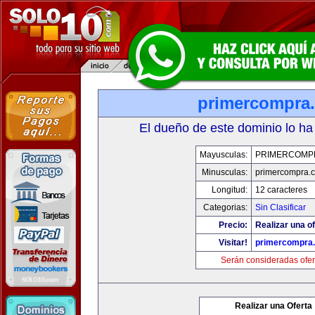
primercompra
El dueño de este dominio lo ha
Mayusculas:
PRIMERCOMP
Minusculas:
primercompra.
Longitud:
12 caracteres
Categorias:
Sin Clasificar
Precio:
Realizar una of
Visitar!
primercompra
Serán consideradas ofer
Realizar una Oferta