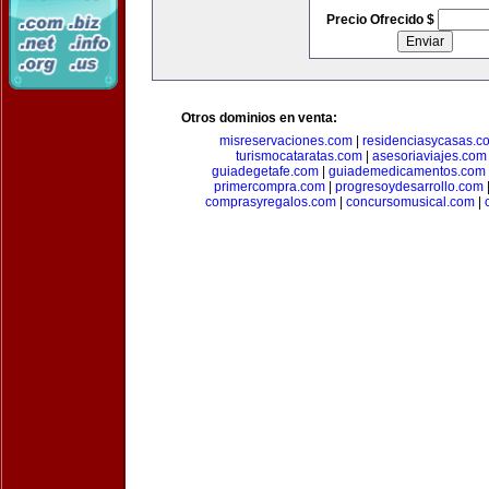
Precio Ofrecido $
Otros dominios en venta:
misreservaciones.com
|
residenciasycasas.c
turismocataratas.com
|
asesoriaviajes.com
guiadegetafe.com
|
guiademedicamentos.com
primercompra.com
|
progresoydesarrollo.com
comprasyregalos.com
|
concursomusical.com
|