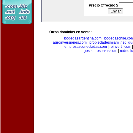
Precio Ofrecido $
Otros dominios en venta:
bodegasargentina.com
|
bodegaschile.co
agroinversiones.com
|
propiedadesmiami.net
|
gu
empresasconectadas.com
|
reinvertir.com
gestionreservas.com
|
rednoti