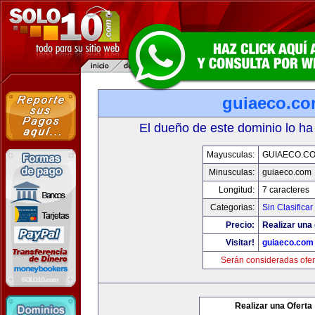
guiaeco.c
El dueño de este dominio lo ha
Mayusculas:
GUIAECO.C
Minusculas:
guiaeco.com
Longitud:
7 caracteres
Categorias:
Sin Clasificar
Precio:
Realizar una 
Visitar!
guiaeco.com
Serán consideradas ofer
Realizar una Oferta