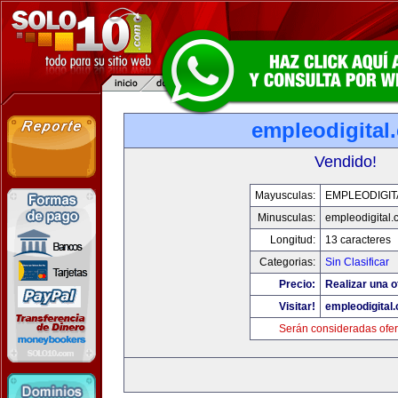
empleodigital
Vendido!
Mayusculas:
EMPLEODIGIT
Minusculas:
empleodigital.
Longitud:
13 caracteres
Categorias:
Sin Clasificar
Precio:
Realizar una o
Visitar!
empleodigital
Serán consideradas ofer