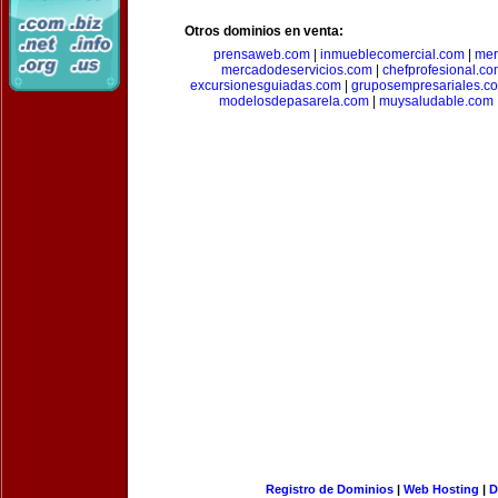
Otros dominios en venta:
prensaweb.com
|
inmueblecomercial.com
|
mer
mercadodeservicios.com
|
chefprofesional.c
excursionesguiadas.com
|
gruposempresariales.c
modelosdepasarela.com
|
muysaludable.com
Registro de Dominios
|
Web Hosting
|
D