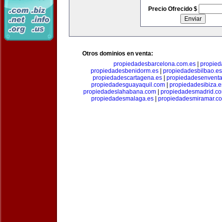
Precio Ofrecido $
Otros dominios en venta:
propiedadesbarcelona.com.es
|
propied
propiedadesbenidorm.es
|
propiedadesbilbao.es
propiedadescartagena.es
|
propiedadesenventa
propiedadesguayaquil.com
|
propiedadesibiza.e
propiedadeslahabana.com
|
propiedadesmadrid.co
propiedadesmalaga.es
|
propiedadesmiramar.c