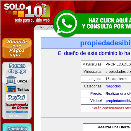
propiedadesibi
El dueño de este dominio lo ha
Mayusculas:
PROPIEDADESI
Minusculas:
propiedadesibi
Longitud:
16 caracteres
Categorias:
Negocios
Precio:
Realizar una of
Visitar!
propiedadesibi
Serán consideradas ofer
Realizar una Oferta