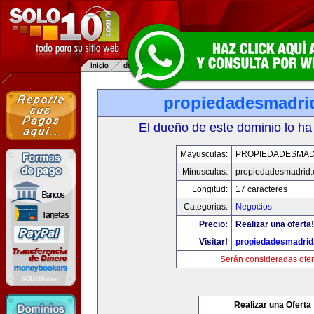
propiedadesmadri
El dueño de este dominio lo ha
Mayusculas:
PROPIEDADESMAD
Minusculas:
propiedadesmadrid.
Longitud:
17 caracteres
Categorias:
Negocios
Precio:
Realizar una oferta!
Visitar!
propiedadesmadrid
Serán consideradas ofer
Realizar una Oferta