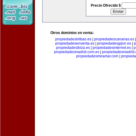
Precio Ofrecido $
Otros dominios en venta:
propiedadesbilbao.es
|
propiedadescanarias.es
propiedadesenventa.es
|
propiedadesgijon.es
|
p
propiedadesibiza.es
|
propiedadesinternet.es
|
p
propiedadesmadrid.com.es
|
propiedadesmadrid.
propiedadesmiramar.com
|
propieda