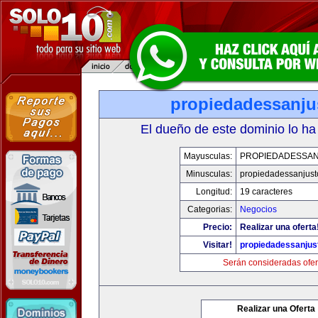
propiedadessanju
El dueño de este dominio lo ha
Mayusculas:
PROPIEDADESSA
Minusculas:
propiedadessanjust
Longitud:
19 caracteres
Categorias:
Negocios
Precio:
Realizar una oferta
Visitar!
propiedadessanjus
Serán consideradas ofer
Realizar una Oferta