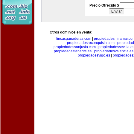
Precio Ofrecido $
Otros dominios en venta:
fincasganaderas.com
|
propiedadesmiramar.co
propiedadesreconquista.com
|
propiedad
propiedadessanjusto.com
|
propiedadessevilla.e
propiedadestenerife.es
|
propiedadesvalencia.es
propiedadesvigo.es
|
propiedades