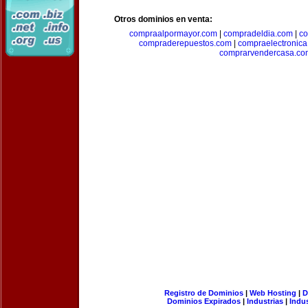
Otros dominios en venta:
compraalpormayor.com
|
compradeldia.com
|
co
compraderepuestos.com
|
compraelectronic
comprarvendercasa.co
Registro de Dominios
|
Web Hosting
|
D
Dominios Expirados
|
Industrias
|
Indu