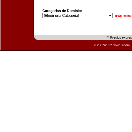
Categorías de Dominio:
[Pág. princi
** Precios expre
© 2002/2022 Solo10.com