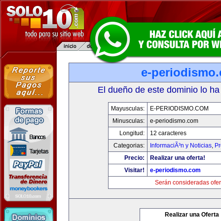
e-periodismo
El dueño de este dominio lo ha
Mayusculas:
E-PERIODISMO.COM
Minusculas:
e-periodismo.com
Longitud:
12 caracteres
Categorias:
InformaciÃ³n y Noticias
,
Pr
Precio:
Realizar una oferta!
Visitar!
e-periodismo.com
Serán consideradas ofer
Realizar una Oferta