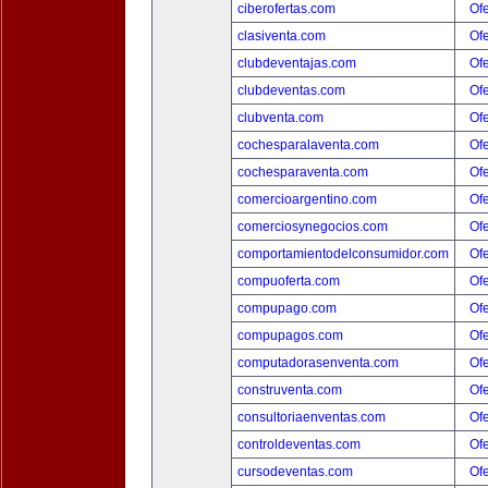
ciberofertas.com
Ofe
clasiventa.com
Ofe
clubdeventajas.com
Ofe
clubdeventas.com
Ofe
clubventa.com
Ofe
cochesparalaventa.com
Ofe
cochesparaventa.com
Ofe
comercioargentino.com
Ofe
comerciosynegocios.com
Ofe
comportamientodelconsumidor.com
Ofe
compuoferta.com
Ofe
compupago.com
Ofe
compupagos.com
Ofe
computadorasenventa.com
Ofe
construventa.com
Ofe
consultoriaenventas.com
Ofe
controldeventas.com
Ofe
cursodeventas.com
Ofe