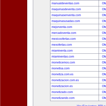
manualdeventas.com
Ofe
maquinasdeventa.com
Ofe
maquinasenventa.com
Ofe
maquinasusadas.com
Ofe
mejorventa.com
Ofe
mercadoventa.com
Ofe
mexicoofertas.com
Ofe
mexofertas.com
Ofe
miamiventa.com
Ofe
miamiventas.com
Ofe
moneticemos.com
Ofe
monetisa.com
Ofe
monetiza.com.es
Ofe
monetizacion.com.es
Ofe
monetizacion.es
Ofe
monetizado.com
Ofe
monetizando.com
Ofe