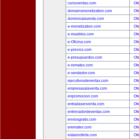
cursoventas.com
Ofe
domainsmonetization.com
Ofe
dominioalaventa.com
Ofe
e-monetization.com
Ofe
e-muebles.com
Ofe
e-Oficina.com
Ofe
e-precios.com
Ofe
e-presupuestos.com
Ofe
e-remates.com
Ofe
e-vendedor.com
Ofe
ejecutivosdeventas.com
Ofe
empresasalaventa.com
Ofe
enpromocion.com
Ofe
entradasenventa.com
Ofe
entrenadordeventas.com
Ofe
enviosgratis.com
Ofe
eremates.com
Ofe
estaenoferta.com
Ofe